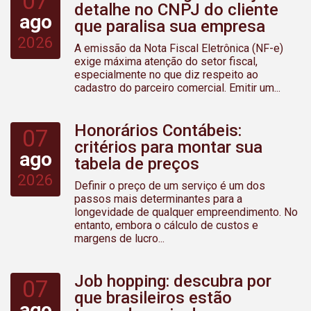
07
detalhe no CNPJ do cliente
ago
que paralisa sua empresa
2026
A emissão da Nota Fiscal Eletrônica (NF-e)
exige máxima atenção do setor fiscal,
especialmente no que diz respeito ao
cadastro do parceiro comercial. Emitir um...
Honorários Contábeis:
07
critérios para montar sua
ago
tabela de preços
2026
Definir o preço de um serviço é um dos
passos mais determinantes para a
longevidade de qualquer empreendimento. No
entanto, embora o cálculo de custos e
margens de lucro...
Job hopping: descubra por
07
que brasileiros estão
ago