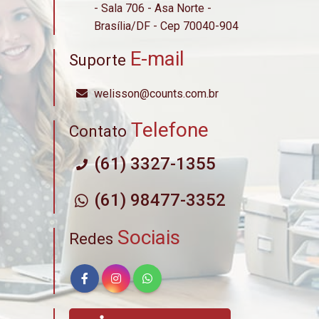
- Sala 706 - Asa Norte -
Brasília/DF - Cep 70040-904
E-mail
Suporte
welisson@counts.com.br
Telefone
Contato
(61) 3327-1355
(61) 98477-3352
Sociais
Redes