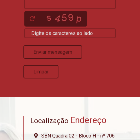
Enviar mensagem
Limpar
Endereço
Localização
SBN Quadra 02 - Bloco H - nº 706