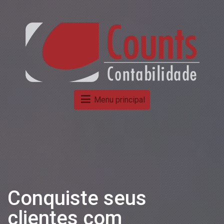
Menu principal
Nossos resultados são
definidos pela