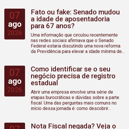
Fato ou fake: Senado mudou
07
a idade de aposentadoria
ago
para 67 anos?
2026
Uma informação que circulou recentemente
nas redes sociais afirmava que o Senado
Federal estaria discutindo uma nova reforma
da Previdência para elevar a idade mínima de...
Como identificar se o seu
07
negócio precisa de registro
ago
estadual
2026
Abrir uma empresa envolve uma série de
etapas burocráticas e dúvidas sobre a parte
fiscal. Uma das perguntas mais comuns no
início dessa jornada é: como descobrir...
Nota Fiscal negada? Veja o